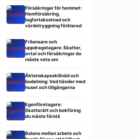
Försäkringar för hemmet:
Hemförsäkring,
lagfartskostnad och
värdetryggning förklarad
Frilansare och
uppdragstagare: Skatter,
avtal och försäkringar du
måste veta om
Äktenskapsskillnäd och
bodelning: Vad händer med
huset och tillgångarna
Egenföretagare:
Skatterätt och bokföring
du måste förstå
Balans mellan arbete och