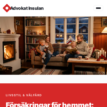
Advokat Insulan
LIVSSTIL & VÄLFÄRD
Försäkringar för hemmet: