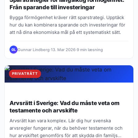
Från sparande till investeringar
Bygga förmögenhet kräver rätt sparstrategi. Upptäck
hur du kan kombinera sparande och investeringar för
att nå dina ekonomiska mål på ett systematiskt sätt.
Gunnar Lindberg
·
13. Mar 2026
·
9 min læsning
GL
PRIVATRÄTT
Arvsrätt i Sverige: Vad du måste veta om
testamente och arvskifte
Arvsrätt kan vara komplex. Lär dig hur svenska
arvsregler fungerar, när du behöver testamente och
hur arvskiftet genomförs för att skydda din familjs