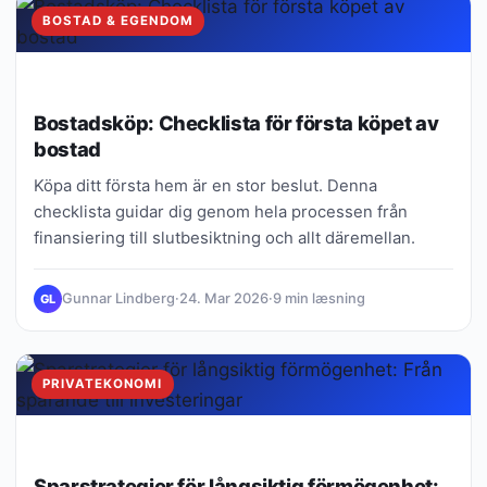
BOSTAD & EGENDOM
Bostadsköp: Checklista för första köpet av
bostad
Köpa ditt första hem är en stor beslut. Denna
checklista guidar dig genom hela processen från
finansiering till slutbesiktning och allt däremellan.
Gunnar Lindberg
·
24. Mar 2026
·
9 min læsning
GL
PRIVATEKONOMI
Sparstrategier för långsiktig förmögenhet: