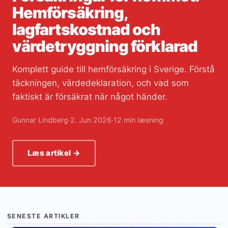
Hemförsäkring,
lagfartskostnad och
värdetryggning förklarad
Komplett guide till hemförsäkring i Sverige. Förstå
täckningen, värdedeklaration, och vad som
faktiskt är försäkrat när något händer.
Gunnar Lindberg
·
2. Jun 2026
·
12 min læsning
Læs artikel →
SENESTE ARTIKLER