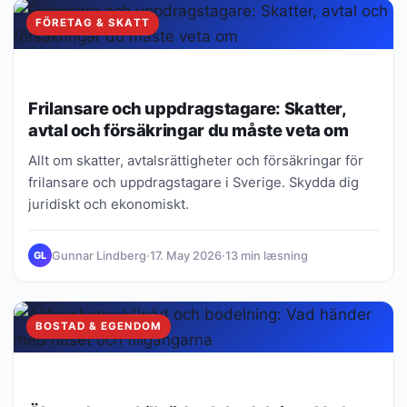
FÖRETAG & SKATT
Frilansare och uppdragstagare: Skatter,
avtal och försäkringar du måste veta om
Allt om skatter, avtalsrättigheter och försäkringar för
frilansare och uppdragstagare i Sverige. Skydda dig
juridiskt och ekonomiskt.
Gunnar Lindberg
·
17. May 2026
·
13 min læsning
GL
BOSTAD & EGENDOM