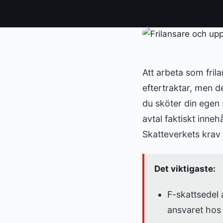
Att arbeta som fri
eftertraktar, men 
du sköter din egen 
avtal faktiskt inne
Skatteverkets krav 
Det viktigaste:
F-skattsedel
ansvaret hos