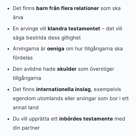
Det finns
barn från flera relationer
som ska
ärva
En arvinge vill
klandra testamentet
– det vill
säga bestrida dess giltighet
Arvingarna är
oeniga
om hur tillgångarna ska
fördelas
Den avlidne hade
skulder
som överstiger
tillgångarna
Det finns
internationella inslag
, exempelvis
egendom utomlands eller arvingar som bor i ett
annat land
Du vill upprätta ett
inbördes testamente
med
din partner