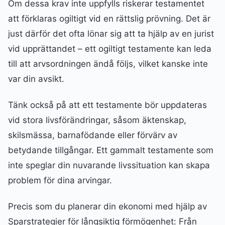
Om dessa krav inte uppfylls riskerar testamentet
att förklaras ogiltigt vid en rättslig prövning. Det är
just därför det ofta lönar sig att ta hjälp av en jurist
vid upprättandet – ett ogiltigt testamente kan leda
till att arvsordningen ändå följs, vilket kanske inte
var din avsikt.
Tänk också på att ett testamente bör uppdateras
vid stora livsförändringar, såsom äktenskap,
skilsmässa, barnafödande eller förvärv av
betydande tillgångar. Ett gammalt testamente som
inte speglar din nuvarande livssituation kan skapa
problem för dina arvingar.
Precis som du planerar din ekonomi med hjälp av
Sparstrategier för långsiktig förmögenhet: Från