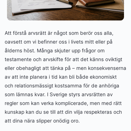
Att förstå arvsrätt är något som berör oss alla,
oavsett om vi befinner oss i livets mitt eller på
ålderns höst. Många skjuter upp frågor om
testamente och arvskifte för att det känns oviktigt
eller obehagligt att tänka på – men konsekvenserna
av att inte planera i tid kan bli både ekonomiskt
och relationsmässigt kostsamma för de anhöriga
som lämnas kvar. I Sverige styrs arvsrätten av
regler som kan verka komplicerade, men med rätt
kunskap kan du se till att din vilja respekteras och
att dina nära slipper onödig oro.