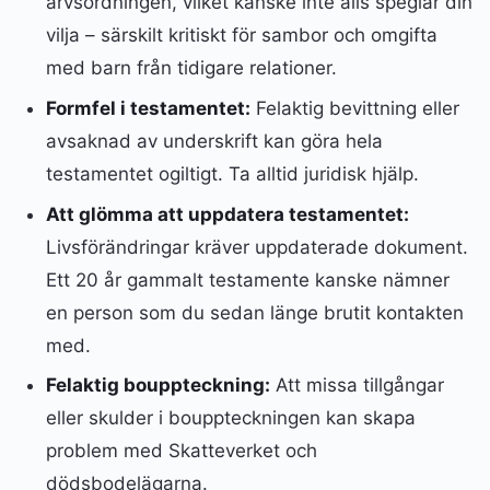
arvsordningen, vilket kanske inte alls speglar din
vilja – särskilt kritiskt för sambor och omgifta
med barn från tidigare relationer.
Formfel i testamentet:
Felaktig bevittning eller
avsaknad av underskrift kan göra hela
testamentet ogiltigt. Ta alltid juridisk hjälp.
Att glömma att uppdatera testamentet:
Livsförändringar kräver uppdaterade dokument.
Ett 20 år gammalt testamente kanske nämner
en person som du sedan länge brutit kontakten
med.
Felaktig bouppteckning:
Att missa tillgångar
eller skulder i bouppteckningen kan skapa
problem med Skatteverket och
dödsbodelägarna.