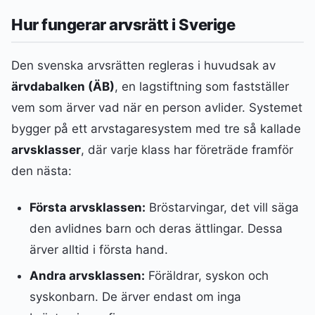
Hur fungerar arvsrätt i Sverige
Den svenska arvsrätten regleras i huvudsak av
ärvdabalken (ÄB)
, en lagstiftning som fastställer
vem som ärver vad när en person avlider. Systemet
bygger på ett arvstagaresystem med tre så kallade
arvsklasser
, där varje klass har företräde framför
den nästa:
Första arvsklassen:
Bröstarvingar, det vill säga
den avlidnes barn och deras ättlingar. Dessa
ärver alltid i första hand.
Andra arvsklassen:
Föräldrar, syskon och
syskonbarn. De ärver endast om inga