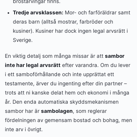
bröstarvingar finns.
Tredje arvsklassen:
Mor- och farföräldrar samt
deras barn (alltså mostrar, farbröder och
kusiner). Kusiner har dock ingen legal arvsrätt i
Sverige.
En viktig detalj som många missar är att
sambor
inte har legal arvsrätt
efter varandra. Om du lever
i ett samboförhållande och inte upprättat ett
testamente, ärver du ingenting efter din partner –
trots att ni kanske delat hem och ekonomi i många
år. Den enda automatiska skyddsmekanismen
sambor har är
sambolagen
, som reglerar
fördelningen av gemensam bostad och bohag, men
inte arv i övrigt.