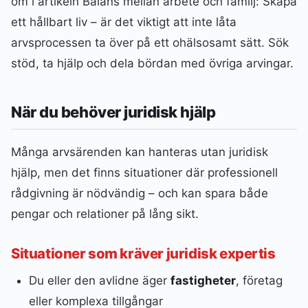
om i artikeln Balans mellan arbete och familj: Skapa
ett hållbart liv – är det viktigt att inte låta
arvsprocessen ta över på ett ohälsosamt sätt. Sök
stöd, ta hjälp och dela bördan med övriga arvingar.
När du behöver juridisk hjälp
Många arvsärenden kan hanteras utan juridisk
hjälp, men det finns situationer där professionell
rådgivning är nödvändig – och kan spara både
pengar och relationer på lång sikt.
Situationer som kräver juridisk expertis
Du eller den avlidne äger
fastigheter
, företag
eller komplexa tillgångar