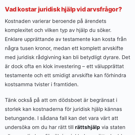
Vad kostar juridisk hjälp vid arvsfrågor?
Kostnaden varierar beroende på ärendets
komplexitet och vilken typ av hjälp du söker.
Enklare upprättande av testamente kan kosta från
några tusen kronor, medan ett komplett arvskifte
med juridisk rådgivning kan bli betydligt dyrare. Det
är dock ofta en klok investering – ett välupprättat
testamente och ett smidigt arvskifte kan förhindra
kostsamma tvister i framtiden.
Tänk också på att om dödsboet är begränsat i
storlek kan kostnaderna för juridisk hjälp kännas
betungande. I sådana fall kan det vara värt att
undersöka om du har rätt till
rättshjälp
via staten