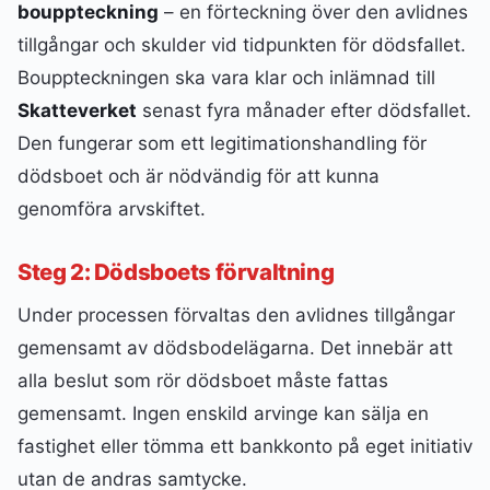
bouppteckning
– en förteckning över den avlidnes
tillgångar och skulder vid tidpunkten för dödsfallet.
Bouppteckningen ska vara klar och inlämnad till
Skatteverket
senast fyra månader efter dödsfallet.
Den fungerar som ett legitimationshandling för
dödsboet och är nödvändig för att kunna
genomföra arvskiftet.
Steg 2: Dödsboets förvaltning
Under processen förvaltas den avlidnes tillgångar
gemensamt av dödsbodelägarna. Det innebär att
alla beslut som rör dödsboet måste fattas
gemensamt. Ingen enskild arvinge kan sälja en
fastighet eller tömma ett bankkonto på eget initiativ
utan de andras samtycke.