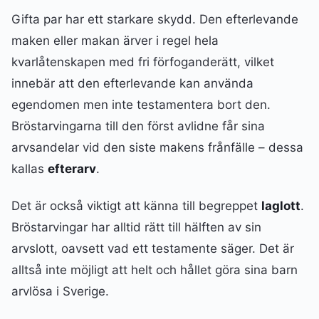
Gifta par har ett starkare skydd. Den efterlevande
maken eller makan ärver i regel hela
kvarlåtenskapen med fri förfoganderätt, vilket
innebär att den efterlevande kan använda
egendomen men inte testamentera bort den.
Bröstarvingarna till den först avlidne får sina
arvsandelar vid den siste makens frånfälle – dessa
kallas
efterarv
.
Det är också viktigt att känna till begreppet
laglott
.
Bröstarvingar har alltid rätt till hälften av sin
arvslott, oavsett vad ett testamente säger. Det är
alltså inte möjligt att helt och hållet göra sina barn
arvlösa i Sverige.