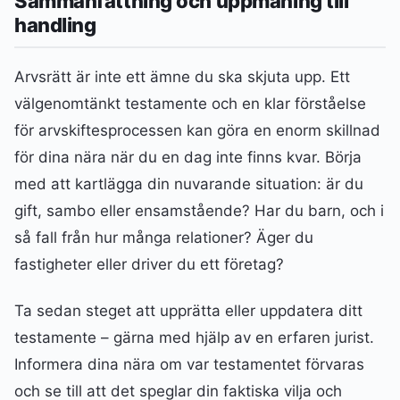
Sammanfattning och uppmaning till
handling
Arvsrätt är inte ett ämne du ska skjuta upp. Ett
välgenomtänkt testamente och en klar förståelse
för arvskiftesprocessen kan göra en enorm skillnad
för dina nära när du en dag inte finns kvar. Börja
med att kartlägga din nuvarande situation: är du
gift, sambo eller ensamstående? Har du barn, och i
så fall från hur många relationer? Äger du
fastigheter eller driver du ett företag?
Ta sedan steget att upprätta eller uppdatera ditt
testamente – gärna med hjälp av en erfaren jurist.
Informera dina nära om var testamentet förvaras
och se till att det speglar din faktiska vilja och