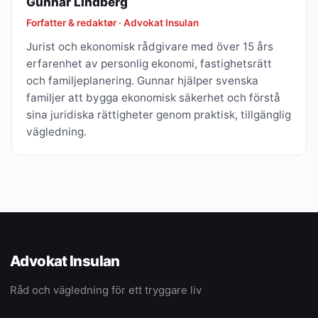
Gunnar Lindberg
Forfatter & redaktør · Advokat Insulan
Jurist och ekonomisk rådgivare med över 15 års
erfarenhet av personlig ekonomi, fastighetsrätt
och familjeplanering. Gunnar hjälper svenska
familjer att bygga ekonomisk säkerhet och förstå
sina juridiska rättigheter genom praktisk, tillgänglig
vägledning.
Advokat Insulan
Råd och vägledning för ett tryggare liv