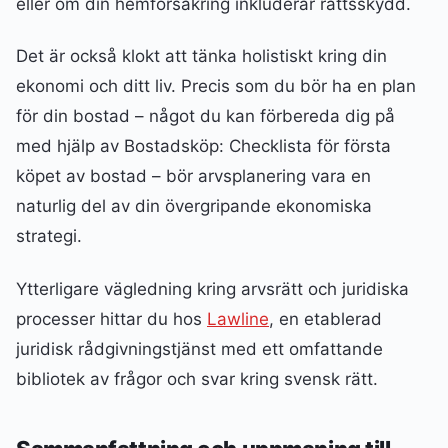
eller om din hemförsäkring inkluderar rättsskydd.
Det är också klokt att tänka holistiskt kring din
ekonomi och ditt liv. Precis som du bör ha en plan
för din bostad – något du kan förbereda dig på
med hjälp av Bostadsköp: Checklista för första
köpet av bostad – bör arvsplanering vara en
naturlig del av din övergripande ekonomiska
strategi.
Ytterligare vägledning kring arvsrätt och juridiska
processer hittar du hos
Lawline
, en etablerad
juridisk rådgivningstjänst med ett omfattande
bibliotek av frågor och svar kring svensk rätt.