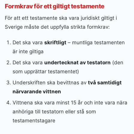
Formkrav för ett giltigt testamente
För att ett testamente ska vara juridiskt giltigt i
Sverige måste det uppfylla strikta formkrav:
Det ska vara
skriftligt
– muntliga testamenten
är inte giltiga
Det ska vara
undertecknat av testatorn
(den
som upprättar testamentet)
Underskriften ska bevittnas av
två samtidigt
närvarande vittnen
Vittnena ska vara minst 15 år och inte vara nära
anhöriga till testatorn eller stå som
testamentstagare