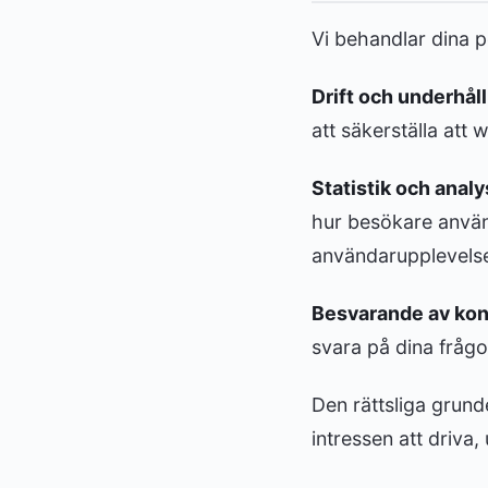
Vi behandlar dina p
Drift och underhål
att säkerställa att 
Statistik och analy
hur besökare använd
användarupplevels
Besvarande av kon
svara på dina fråg
Den rättsliga grund
intressen att driva