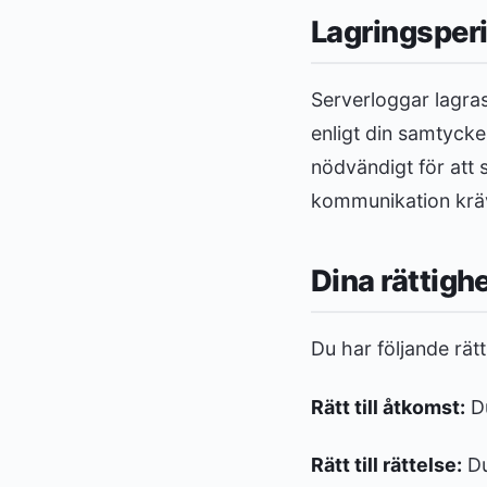
Lagringsper
Serverloggar lagras
enligt din samtycke
nödvändigt för att 
kommunikation krä
Dina rättigh
Du har följande rät
Rätt till åtkomst:
Du
Rätt till rättelse:
Du