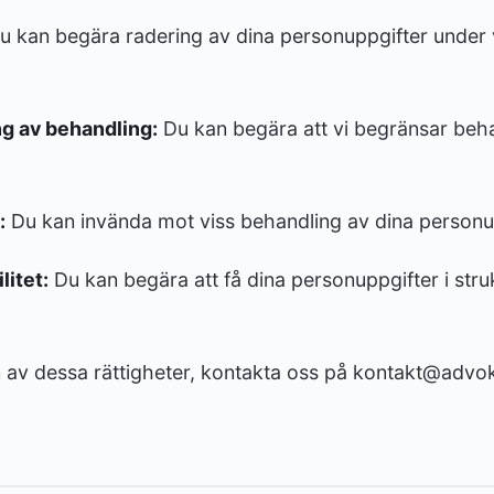
 kan begära radering av dina personuppgifter under 
ng av behandling:
Du kan begära att vi begränsar beh
:
Du kan invända mot viss behandling av dina personu
litet:
Du kan begära att få dina personuppgifter i stru
 av dessa rättigheter, kontakta oss på kontakt@advok