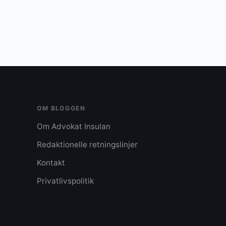
OM BLOGGEN
Om Advokat Insulan
Redaktionelle retningslinjer
Kontakt
Privatlivspolitik