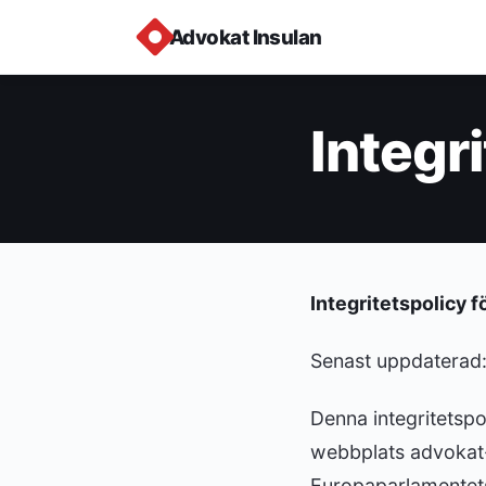
Advokat Insulan
Integr
Integritetspolicy 
Senast uppdaterad
Denna integritetspo
webbplats advokat-i
Europaparlamentets