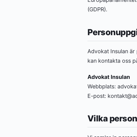
(GDPR).
Personuppgi
Advokat Insulan är
kan kontakta oss på
Advokat Insulan
Webbplats: advokat
E-post: kontakt@ad
Vilka person