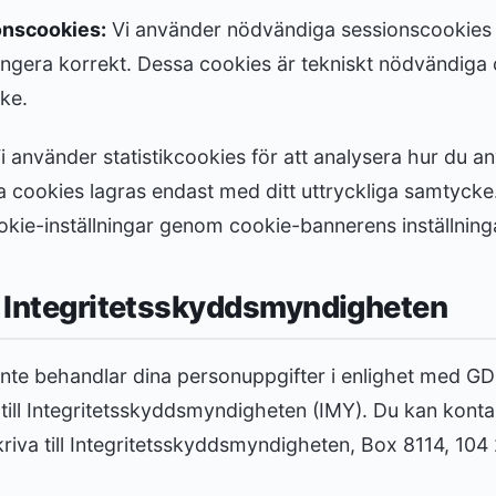
onscookies:
Vi använder nödvändiga sessionscookies f
ngera korrekt. Dessa cookies är tekniskt nödvändiga 
ke.
i använder statistikcookies för att analysera hur du a
 cookies lagras endast med ditt uttryckliga samtycke
okie-inställningar genom cookie-bannerens inställning
l Integritetsskyddsmyndigheten
inte behandlar dina personuppgifter i enlighet med GDP
till Integritetsskyddsmyndigheten (IMY). Du kan kont
riva till Integritetsskyddsmyndigheten, Box 8114, 10