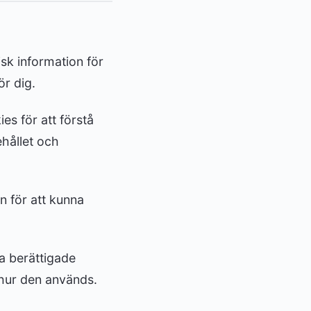
sk information för
ör dig.
es för att förstå
ehållet och
n för att kunna
ra berättigade
 hur den används.