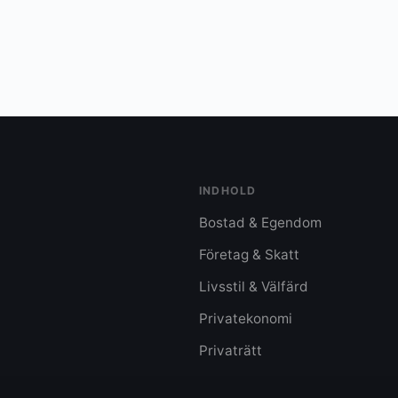
INDHOLD
Bostad & Egendom
Företag & Skatt
Livsstil & Välfärd
Privatekonomi
Privaträtt