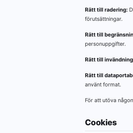
Rätt till radering:
Du
förutsättningar.
Rätt till begränsni
personuppgifter.
Rätt till invändning
Rätt till dataportabi
använt format.
För att utöva någon
Cookies