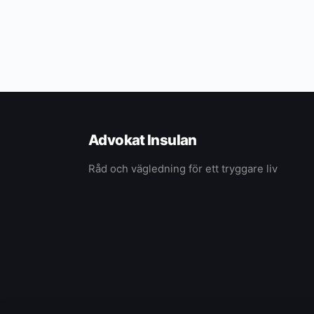
Advokat Insulan
Råd och vägledning för ett tryggare liv