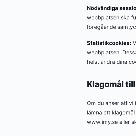
Nödvändiga sessi
webbplatsen ska fu
föregående samtyc
Statistikcookies:
V
webbplatsen. Dessa
helst ändra dina co
Klagomål til
Om du anser att vi 
lämna ett klagomål 
www.imy.se eller sk