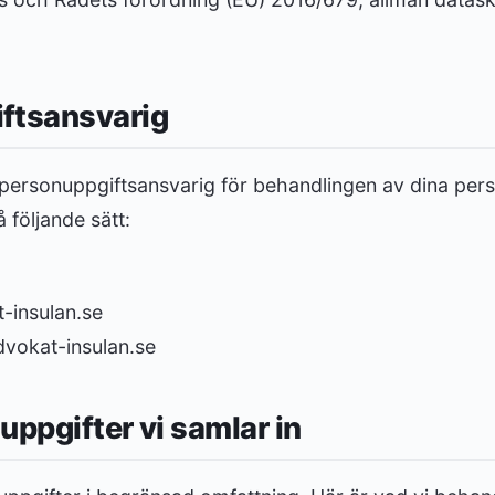
ftsansvarig
 personuppgiftsansvarig för behandlingen av dina per
 följande sätt:
-insulan.se
vokat-insulan.se
uppgifter vi samlar in