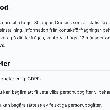
iod
 normalt i högst 30 dagar. Cookies som är statistikre
sinställning. Information från kontaktförfrågningar be
svara på din förfrågan, vanligtvis högst 12 månader om
vs.
eter
tigheter enligt GDPR:
 kan begära att få veta vilka personuppgifter vi beha
 kan begära rättelse av felaktiga personuppgifter.