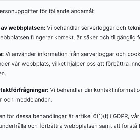
ersonuppgifter för följande ändamål:
l av webbplatsen:
Vi behandlar serverloggar och tekni
webbplatsen fungerar korrekt, är säker och tillgänglig f
s:
Vi använder information från serverloggar och cooki
er vår webbplats, vilket hjälper oss att förbättra inn
en.
taktförfrågningar:
Vi behandlar din kontaktinformatio
or och meddelanden.
en för dessa behandlingar är artikel 6(1)(f) i GDPR, vå
, underhålla och förbättra webbplatsen samt att förstå